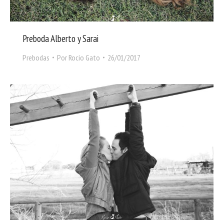
Preboda Alberto y Sarai
Prebodas
Por
Rocio Gato
26/01/2017