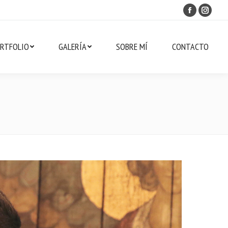
Facebook
Instag
RTFOLIO
GALERÍA
SOBRE MÍ
CONTACTO