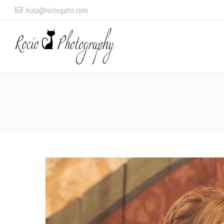
hola@rociogato.com