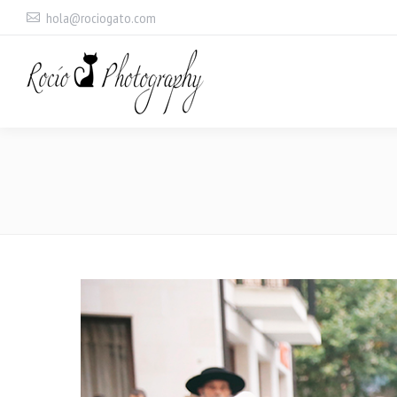
hola@rociogato.com