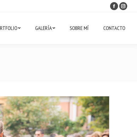
Facebook
Instag
RTFOLIO
GALERÍA
SOBRE MÍ
CONTACTO